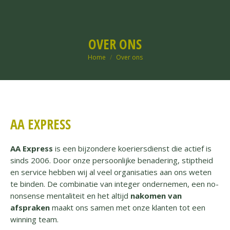
OVER ONS
Je bent hier:
Home
Over ons
AA EXPRESS
AA Express
is een bijzondere koeriersdienst die actief is
sinds 2006. Door onze persoonlijke benadering, stiptheid
en service hebben wij al veel organisaties aan ons weten
te binden. De combinatie van integer ondernemen, een no-
nonsense mentaliteit en het altijd
nakomen van
afspraken
maakt ons samen met onze klanten tot een
winning team.