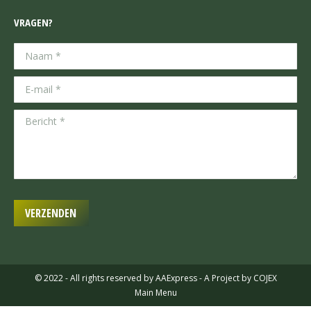
VRAGEN?
Naam *
E-mail *
Bericht *
VERZENDEN
© 2022 - All rights reserved by
AAExpress
- A Project by
COJEX
Main Menu