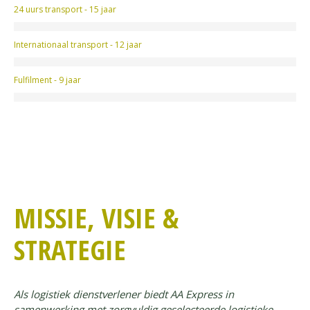
24 uurs transport - 15 jaar
Internationaal transport - 12 jaar
Fulfilment - 9 jaar
MISSIE, VISIE &
STRATEGIE
Als logistiek dienstverlener biedt AA Express in
samenwerking met zorgvuldig geselecteerde logistieke