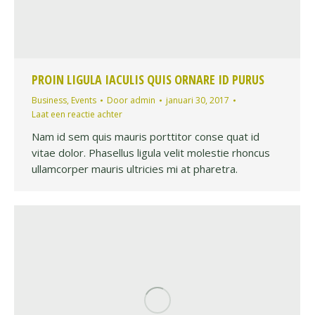
PROIN LIGULA IACULIS QUIS ORNARE ID PURUS
Business
,
Events
Door
admin
januari 30, 2017
Laat een reactie achter
Nam id sem quis mauris porttitor conse quat id
vitae dolor. Phasellus ligula velit molestie rhoncus
ullamcorper mauris ultricies mi at pharetra.