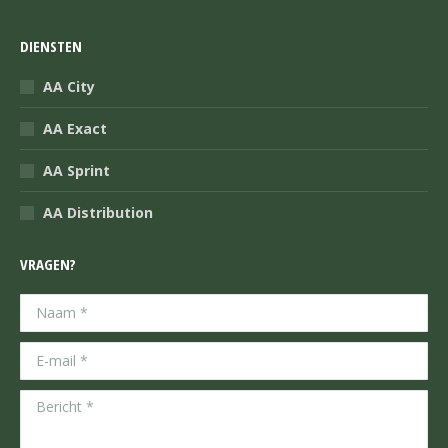
DIENSTEN
AA City
AA Exact
AA Sprint
AA Distribution
VRAGEN?
Naam *
E-mail *
Bericht *