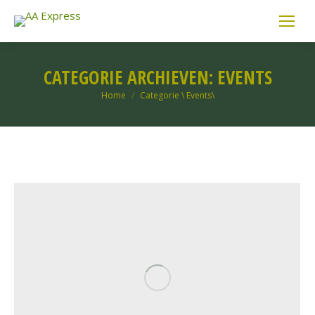
CATEGORIE ARCHIEVEN:
EVENTS
Je bent hier:
Home
Categorie \ Events\