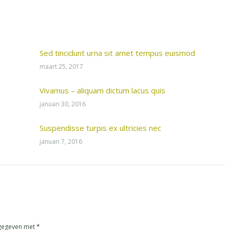
Sed tincidunt urna sit amet tempus euismod
maart 25, 2017
Vivamus – aliquam dictum lacus quis
januari 30, 2016
Suspendisse turpis ex ultricies nec
januari 7, 2016
angegeven met
*