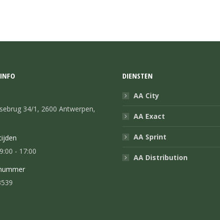
INFO
DIENSTEN
AA City
sebrug 34/1, 2600 Antwerpen,
AA Exact
AA Sprint
ijden
9:00 - 17:00
AA Distribution
nnummer
3539