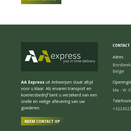
CONTACT 
Adres
Borsbeek
België
AA Express
uit Antwerpen staat altijd
Openingst
voor u klaar. Als ervaren transport en
Ma - Vr: 0
koeriersbedrijf bent u verzekerd van een
Telefoo
snelle en veilige aflevering van uw
goederen.
+323302
NEEM CONTACT OP