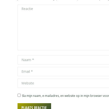
Reactie
Naam *
Email *
Website
Sla mijn naam, e-mailadres, en website op in mijn browser voo
PLAATS REACTIE