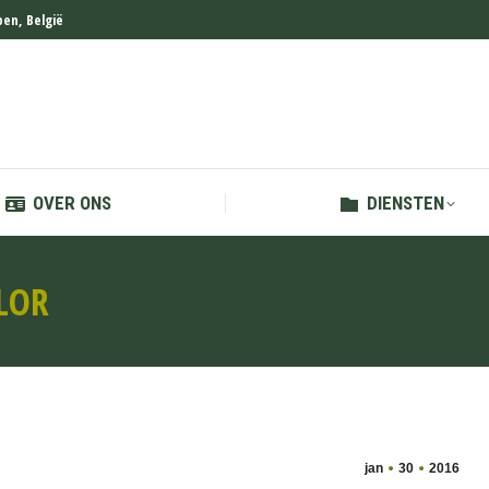
en, België
OVER ONS
DIENSTEN
OVER ONS
DIENSTEN
LOR
jan
30
2016