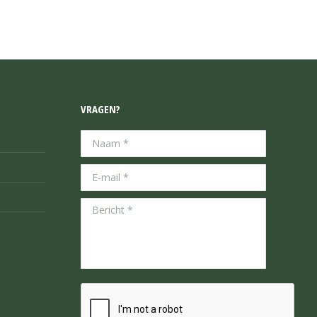
VRAGEN?
Naam *
E-mail *
Bericht *