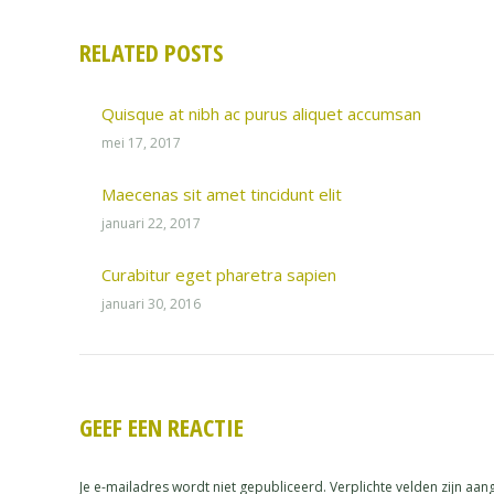
RELATED POSTS
Quisque at nibh ac purus aliquet accumsan
mei 17, 2017
Maecenas sit amet tincidunt elit
januari 22, 2017
Curabitur eget pharetra sapien
januari 30, 2016
GEEF EEN REACTIE
Je e-mailadres wordt niet gepubliceerd. Verplichte velden zijn a